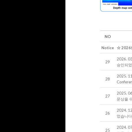
NO
Notice
☆ 202
2026. 
29
승인되었
2025.
28
Conferen
2025.
27
문상을 
2024. 
26
었습니다
2024. 
25