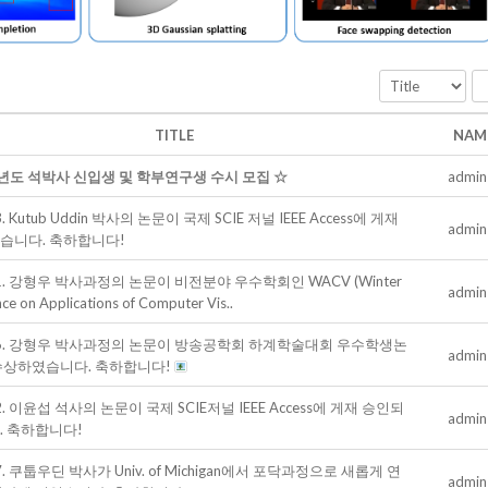
TITLE
NAM
6년도 석박사 신입생 및 학부연구생 수시 모집 ☆
admin
03. Kutub Uddin 박사의 논문이 국제 SCIE 저널 IEEE Access에 게재
admin
습니다. 축하합니다!
 11. 강형우 박사과정의 논문이 비전분야 우수학회인 WACV (Winter
admin
ce on Applications of Computer Vis..
 06. 강형우 박사과정의 논문이 방송공학회 하계학술대회 우수학생논
admin
수상하였습니다. 축하합니다!
12. 이윤섭 석사의 논문이 국제 SCIE저널 IEEE Access에 게재 승인되
admin
. 축하합니다!
07. 쿠툽우딘 박사가 Univ. of Michigan에서 포닥과정으로 새롭게 연
admin