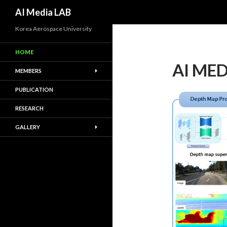
Search
AI Media LAB
Korea Aerospace University
HOME
AI MED
MEMBERS
PUBLICATION
RESEARCH
GALLERY