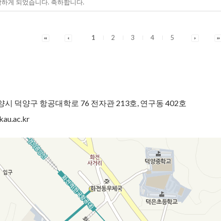
작하게 되었습니다. 축하합니다.
1
2
3
4
5
 고양시 덕양구 항공대학로 76 전자관 213호, 연구동 402호
au.ac.kr