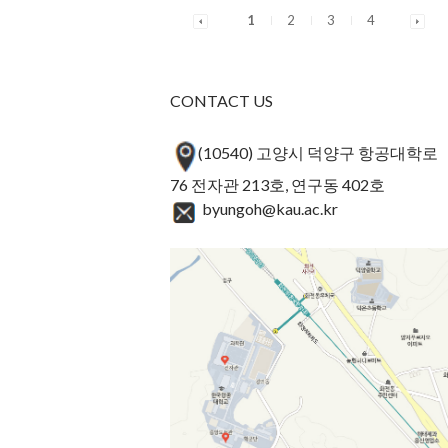
1
2
3
4
CONTACT US
(10540) 고양시 덕양구 항공대학로
76 전자관 213호, 연구동 402호
byungoh@kau.ac.kr