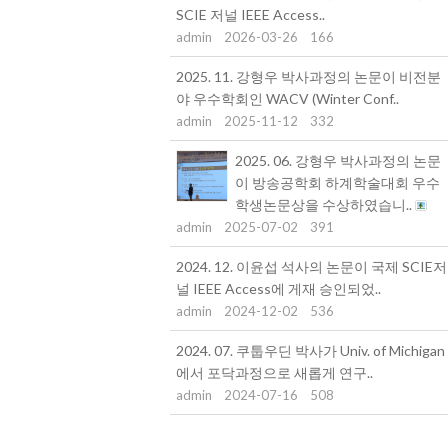
SCIE 저널 IEEE Access..
admin
2026-03-26
166
2025. 11. 강형우 박사과정의 논문이 비전분
야 우수학회인 WACV (Winter Conf..
admin
2025-11-12
332
2025. 06. 강형우 박사과정의 논문
이 방송공학회 하계학술대회 우수
학생논문상을 수상하였습니..
admin
2025-07-02
391
2024. 12. 이윤섭 석사의 논문이 국제 SCIE저
널 IEEE Access에 게재 승인되었..
admin
2024-12-02
536
2024. 07. 쿠툽우딘 박사가 Univ. of Michigan
에서 포닥과정으로 새롭게 연구..
admin
2024-07-16
508