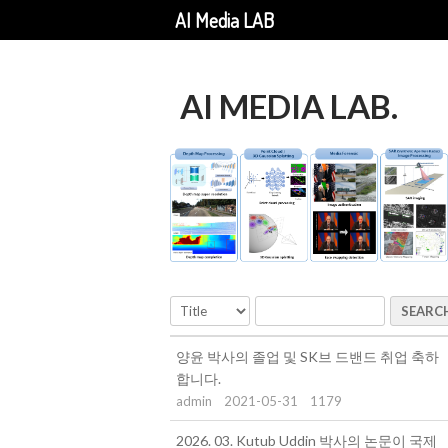
AI Media LAB
AI MEDIA LAB.
SEARC
양윤 박사의 졸업 및 SK브 드밴드 취업 축하
합니다.
admin
2021-05-31
1179
2026. 03. Kutub Uddin 박사의 논문이 국제