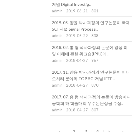
저널 Digital Investig..
admin
2019-06-21
801
2019. 05. 양윤 박사과정의 연구논문이 국제
SCI 저널 Signal Processi..
admin
2019-05-29
838
2018. 02. 홍 형 석사과정의 논문이 영상 리
및 이해에 관한 워크숍(IPIU)에..
admin
2018-04-27
967
2017. 11. 양윤 박사과정의 연구논문이 비디
오처리 분야의 TOP SCI저널 IEEE ..
admin
2018-04-27
870
2017. 07. 홍 형 석사과정의 논문이 방송미디
공학회 하 학술대회 우수논문상을 수상..
admin
2018-04-27
807
2
3
4
5