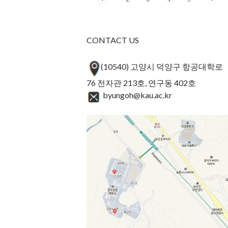
CONTACT US
(10540) 고양시 덕양구 항공대학로
76 전자관 213호, 연구동 402호
byungoh@kau.ac.kr