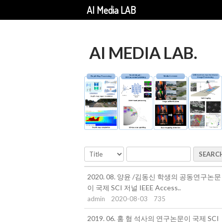
AI Media LAB
AI MEDIA LAB.
SEARC
2020. 08. 양윤 /김동신 학생의 공동연구논문
이 국제 SCI 저널 IEEE Access..
admin
2020-08-03
735
2019. 06. 홍 형 석사의 연구논문이 국제 SCI